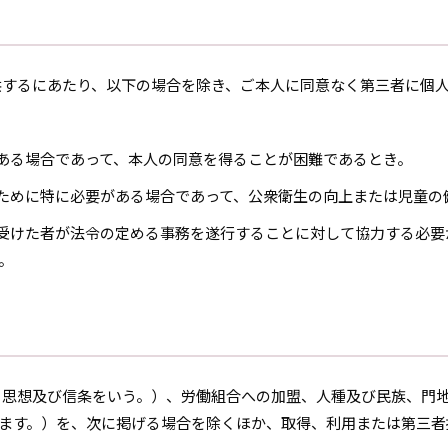
供するにあたり、以下の場合を除き、ご本人に同意なく第三者に個
がある場合であって、本人の同意を得ることが困難であるとき。
のために特に必要がある場合であって、公衆衛生の向上または児童の
を受けた者が法令の定める事務を遂行することに対して協力する必
。
、思想及び信条をいう。）、労働組合への加盟、人種及び民族、門
ます。）を、次に掲げる場合を除くほか、取得、利用または第三者