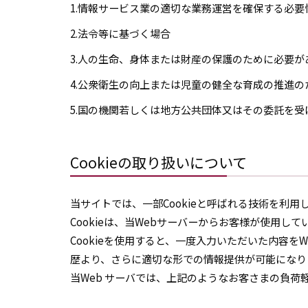
1.情報サービス業の適切な業務運営を確保する必
2.法令等に基づく場合
3.人の生命、身体または財産の保護のために必要が
4.公衆衛生の向上または児童の健全な育成の推進
5.国の機関若しくは地方公共団体又はその委託を
Cookieの取り扱いについて
当サイトでは、一部Cookieと呼ばれる技術を利
Cookieは、当Webサーバーからお客様が使用
Cookieを使用すると、一度入力いただいた内容
歴より、さらに適切な形での情報提供が可能になり
当Web サーバでは、上記のようなお客さまの負荷軽