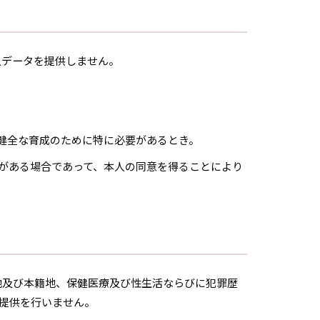
人データを提供しません。
健全な育成のために特に必要があるとき。
要がある場合であって、本人の同意を得ることにより
地及び本籍地、保健医療及び性生活ならびに犯罪歴
提供を行いません。