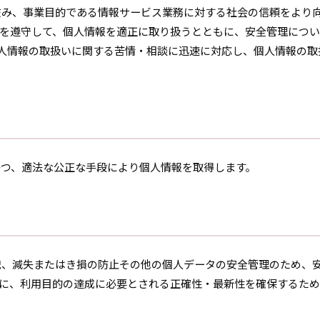
鑑み、事業目的である情報サービス業務に対する社会の信頼をより
を遵守して、個人情報を適正に取り扱うとともに、安全管理につい
人情報の取扱いに関する苦情・相談に迅速に対応し、個人情報の取
かつ、適法な公正な手段により個人情報を取得します。
洩、減失またはき損の防止その他の個人データの安全管理のため、
に、利用目的の達成に必要とされる正確性・最新性を確保するため