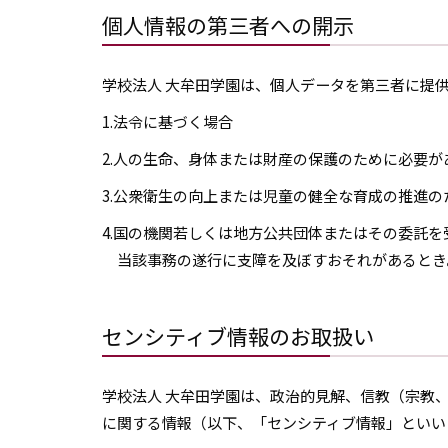
個人情報の第三者への開示
学校法人 大牟田学園は、個人データを第三者に提
1.法令に基づく場合
2.人の生命、身体または財産の保護のために必要
3.公衆衛生の向上または児童の健全な育成の推進
4.国の機関若しくは地方公共団体またはその委託
当該事務の遂行に支障を及ぼすおそれがあるとき
センシティブ情報のお取扱い
学校法人 大牟田学園は、政治的見解、信教（宗教
に関する情報（以下、「センシティブ情報」といい