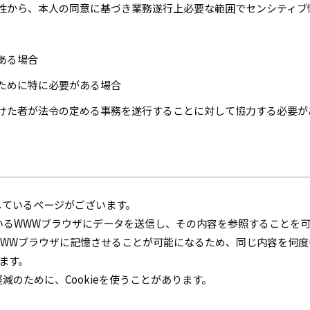
要性から、本人の同意に基づき業務遂行上必要な範囲でセンシティ
ある場合
のために特に必要がある場合
受けた者が法令の定める事務を遂行することに対して協力する必要が
用しているページがございます。
しているWWWブラウザにデータを送信し、その内容を参照することを
をWWWブラウザに記憶させることが可能になるため、同じ内容を何
ます。
減のために、Cookieを使うことがあります。