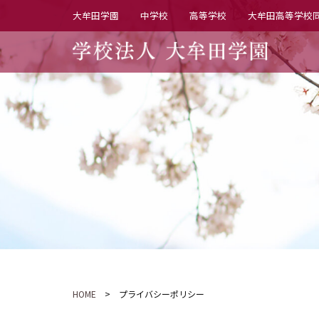
大牟田学園
中学校
高等学校
大牟田高等学校
HOME
> プライバシーポリシー