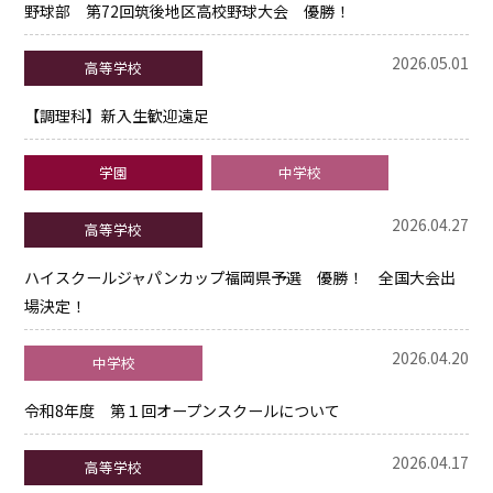
野球部 第72回筑後地区高校野球大会 優勝！
2026.05.01
高等学校
【調理科】新入生歓迎遠足
学園
中学校
2026.04.27
高等学校
ハイスクールジャパンカップ福岡県予選 優勝！ 全国大会出
場決定！
2026.04.20
中学校
令和8年度 第１回オープンスクールについて
2026.04.17
高等学校