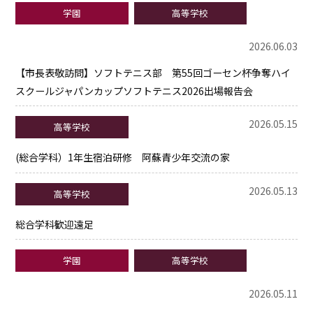
学園
高等学校
2026.06.03
【市長表敬訪問】ソフトテニス部 第55回ゴーセン杯争奪ハイ
スクールジャパンカップソフトテニス2026出場報告会
2026.05.15
高等学校
(総合学科）1年生宿泊研修 阿蘇青少年交流の家
2026.05.13
高等学校
総合学科歓迎遠足
学園
高等学校
2026.05.11