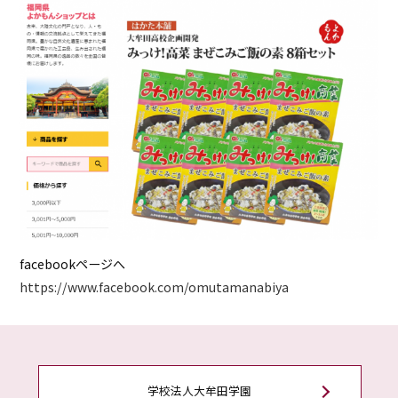
facebookページへ
https://www.facebook.com/omutamanabiya
学校法人大牟田学園