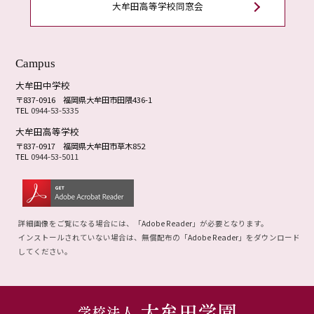
大牟田高等学校同窓会
Campus
大牟田中学校
〒837-0916
福岡県大牟田市田隈436-1
TEL
0944-53-5335
大牟田高等学校
〒837-0917
福岡県大牟田市草木852
TEL
0944-53-5011
詳細画像をご覧になる場合には、「
Adobe Reader
」が必要となります。
インストールされていない場合は、無償配布の「
Adobe Reader
」をダウンロード
してください。