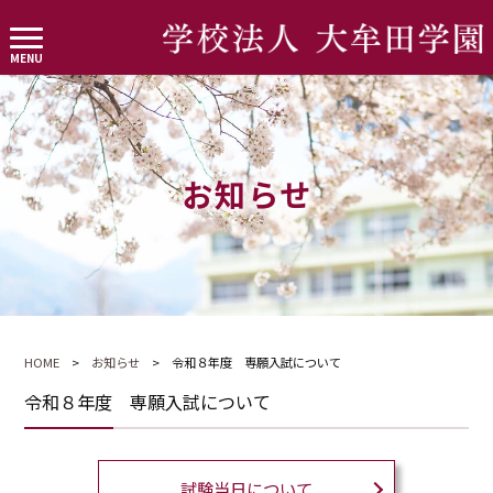
お知らせ
HOME
>
お知らせ
> 令和８年度 専願入試について
令和８年度 専願入試について
試験当日について