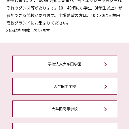
開催します。8：40の開会式に始まり、各学年リレーや男女それ
ぞれのダンス等があります。10：40頃に小学生（4年生以上）が
参加できる競技があります。出場希望の方は、10：30に大牟田
高校グランドにお集まりください。
SNSにも掲載しています。
学校法人大牟田学園
大牟田中学校
大牟田高等学校