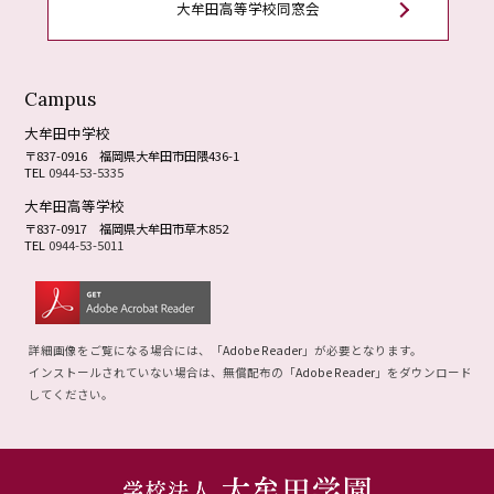
大牟田高等学校同窓会
Campus
大牟田中学校
〒837-0916
福岡県大牟田市田隈436-1
TEL
0944-53-5335
大牟田高等学校
〒837-0917
福岡県大牟田市草木852
TEL
0944-53-5011
詳細画像をご覧になる場合には、「
Adobe Reader
」が必要となります。
インストールされていない場合は、無償配布の「
Adobe Reader
」をダウンロード
してください。