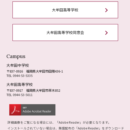
大牟田高等学校
大牟田高等学校同窓会
Campus
大牟田中学校
〒837-0916
福岡県大牟田市田隈436-1
TEL
0944-53-5335
大牟田高等学校
〒837-0917
福岡県大牟田市草木852
TEL
0944-53-5011
詳細画像をご覧になる場合には、「
Adobe Reader
」が必要となります。
インストールされていない場合は、無償配布の「
Adobe Reader
」をダウンロード