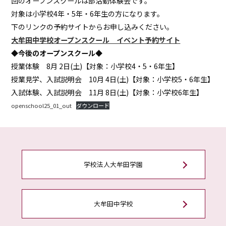
回のオープンスクールは部活動体験会です。
対象は小学校4年・5年・6年生の方になります。
下のリンクの予約サイトからお申し込みください。
大牟田中学校オープンスクール イベント予約サイト
◆
今後のオープンスクール
◆
授業体験 8月 2日(土)【対象：小学校4・5・6年生】
授業見学、入試説明会 10月 4日(土)【対象：小学校5・6年生】
入試体験、入試説明会 11月 8日(土)【対象：小学校6年生】
openschool25_01_out
ダウンロード
学校法人大牟田学園
大牟田中学校