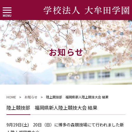
お知らせ
HOME
>
お知らせ
> 陸上競技部 福岡県新人陸上競技大会 結果
陸上競技部 福岡県新人陸上競技大会 結果
9月19日(土) 20日（日）に博多の森競技場にて行われました新