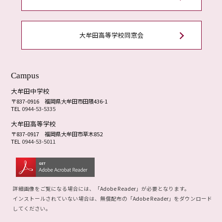
大牟田高等学校同窓会
Campus
大牟田中学校
〒837-0916
福岡県大牟田市田隈436-1
TEL
0944-53-5335
大牟田高等学校
〒837-0917
福岡県大牟田市草木852
TEL
0944-53-5011
詳細画像をご覧になる場合には、「
Adobe Reader
」が必要となります。
インストールされていない場合は、無償配布の「
Adobe Reader
」をダウンロード
してください。