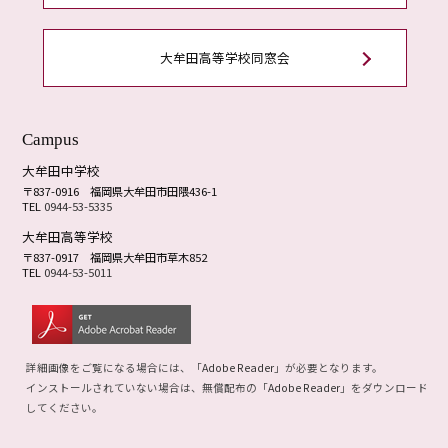
大牟田高等学校同窓会
Campus
大牟田中学校
〒837-0916
福岡県大牟田市田隈436-1
TEL
0944-53-5335
大牟田高等学校
〒837-0917
福岡県大牟田市草木852
TEL
0944-53-5011
詳細画像をご覧になる場合には、「
Adobe Reader
」が必要となります。
インストールされていない場合は、無償配布の「
Adobe Reader
」をダウンロード
してください。