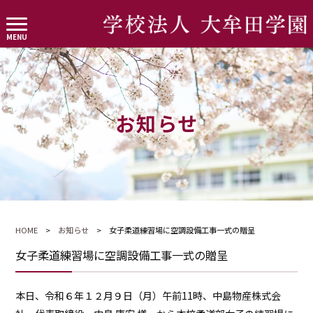
お知らせ
HOME
>
お知らせ
> 女子柔道練習場に空調設備工事一式の贈呈
女子柔道練習場に空調設備工事一式の贈呈
本日、令和６年１２月９日（月）午前11時、中島物産株式会