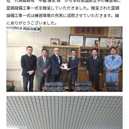
社 代表取締役 中島 康宏 様 から本校柔道部女子の練習場に
空調設備工事一式を贈呈していただきました。贈呈された空調
設備工事一式は練習環境の充実に活用させていただきます。誠
にありがとうございました。