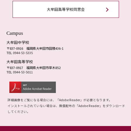
大牟田高等学校同窓会
Campus
大牟田中学校
〒837-0916
福岡県大牟田市田隈436-1
TEL
0944-53-5335
大牟田高等学校
〒837-0917
福岡県大牟田市草木852
TEL
0944-53-5011
詳細画像をご覧になる場合には、「
Adobe Reader
」が必要となります。
インストールされていない場合は、無償配布の「
Adobe Reader
」をダウンロード
してください。