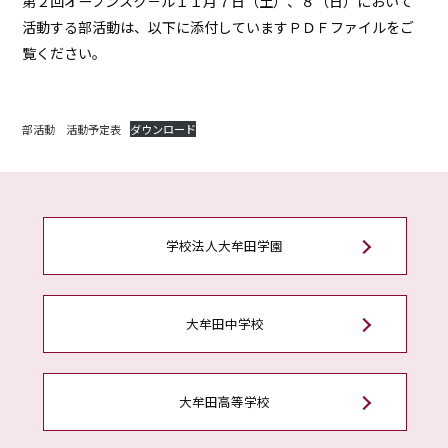
第２回オープンスク－ル１１月７日（土）、８（日）において
活動する部活動は、以下に添付していますＰＤＦファイルをご
覧ください。
部活動 活動予定表
ダウンロード
学校法人大牟田学園
大牟田中学校
大牟田高等学校