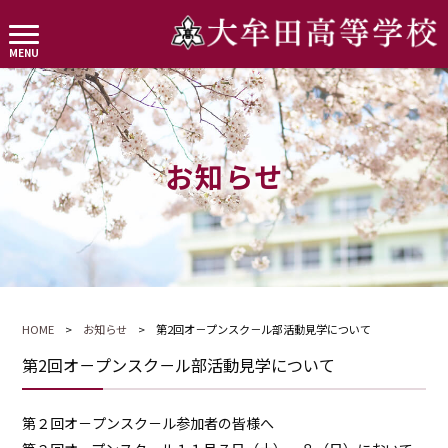
お知らせ
HOME
>
お知らせ
> 第2回オ－プンスク－ル部活動見学について
第2回オ－プンスク－ル部活動見学について
第２回オ－プンスク－ル参加者の皆様へ