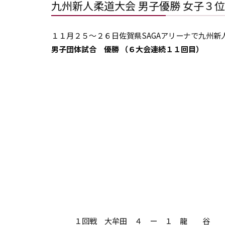
九州新人柔道大会 男子優勝 女子
１１月２５～２６日佐賀県SAGAアリーナで九州
男子団体試合 優勝 （６大会連続１１回目）
１回戦 大牟田 ４ ー １ 龍 谷