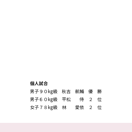
個人試合
男子９０kg級 秋吉 航輔 優 勝
男子６０kg級 平松 侍 ２ 位
女子７８kg級 林 愛依 ２ 位