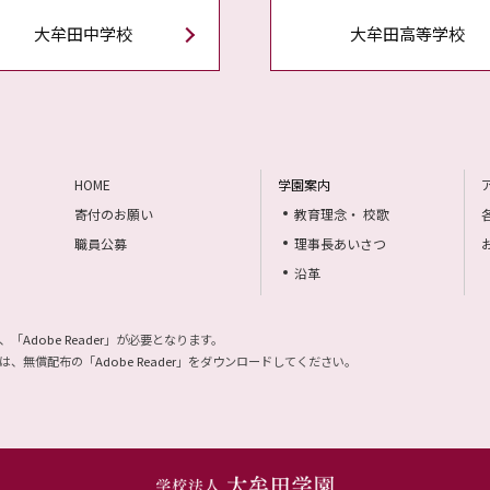
大牟田中学校
大牟田高等学校
HOME
学園案内
寄付のお願い
教育理念・ 校歌
職員公募
理事長あいさつ
沿革
、「
Adobe Reader
」が必要となります。
は、無償配布の「
Adobe Reader
」をダウンロードしてください。