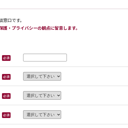
談窓口です。
保護・プライバシーの観点に留意します。
必須
必須
必須
必須