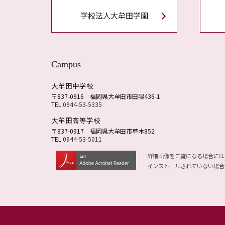
学校法人大牟田学園
Campus
大牟田中学校
〒837-0916
福岡県大牟田市田隈436-1
TEL
0944-53-5335
大牟田高等学校
〒837-0917
福岡県大牟田市草木852
TEL
0944-53-5011
詳細画像をご覧になる場合には
インストールされていない場合