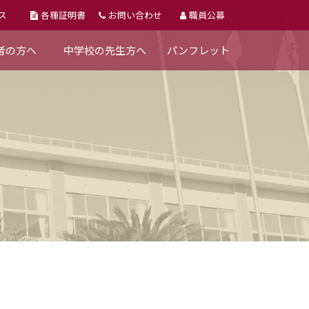
ス
各種証明書
お問い合わせ
職員公募
者の方へ
中学校の先生方へ
パンフレット