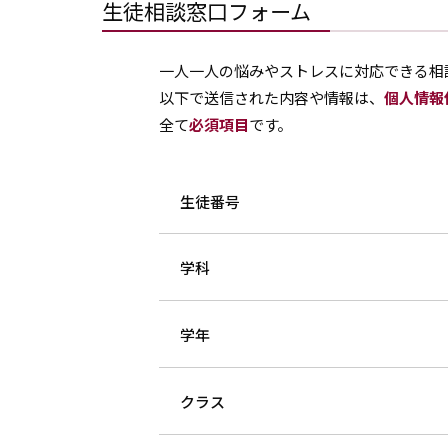
生徒相談窓口フォーム
一人一人の悩みやストレスに対応できる相
以下で送信された内容や情報は、
個人情報
全て
必須項目
です。
生徒番号
学科
学年
クラス