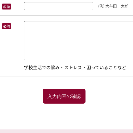
(例) 大牟田 太郎
必須
必須
学校生活での悩み・ストレス・困っていることなど