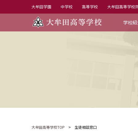
大牟田学園
中学校
高等学校
大牟田高等学校
学校紹
校長
生徒
部活
年間
学校
制服
職員
大牟田高等学校TOP
> 生徒相談窓口